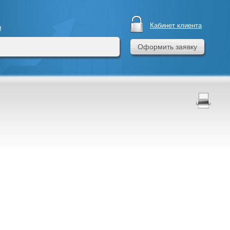
Кабинет клиента
ы
Оформить заявку