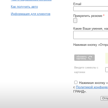
Email
Как получить авто
Информация для клиентов
Прикрепить резюме
*
Какие Ваши умения, на
Нажимая кнопку «Отпр
Введите символы с
картинки
Нажимая кнопку «
с
Политикой конфиде
ГРАНД».