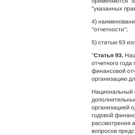
применяются" з
"указанных пра
4) наименовани
"отчетности";
5) статью 93 и
"
Статья 93.
Нац
отчетного года
финансовой отч
организацию дл
Национальный 
дополнительны
организацией о
годовой финанс
рассмотрения а
вопросов предс