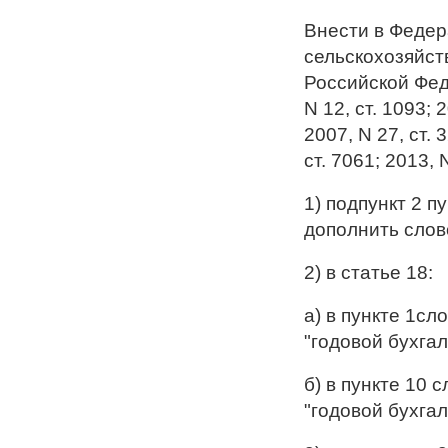
Внести в Федер
сельскохозяйст
Российской Федер
N 12, ст. 1093; 2
2007, N 27, ст. 
ст. 7061; 2013,
1) подпункт 2 п
дополнить слов
2) в статье 18:
а) в пункте 1сл
"годовой бухга
б) в пункте 10 
"годовой бухга