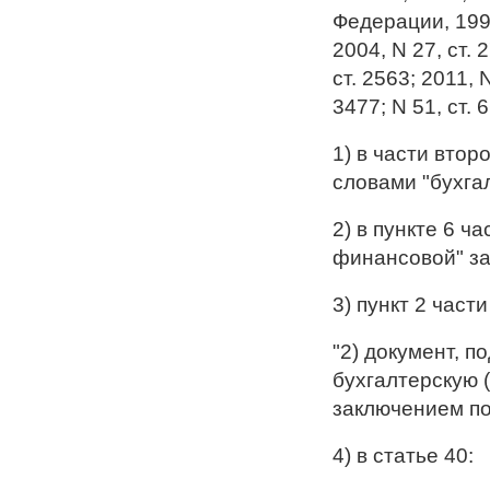
Федерации, 1996,
2004, N 27, ст. 
ст. 2563; 2011, N
3477; N 51, ст.
1) в части втор
словами "бухга
2) в пункте 6 ч
финансовой" за
3) пункт 2 част
"2) документ, 
бухгалтерскую 
заключением по
4) в статье 40: