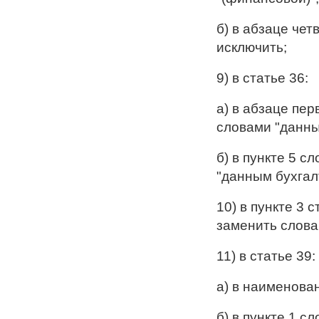
б) в абзаце чет
исключить;
9) в статье 36:
а) в абзаце пер
словами "данны
б) в пункте 5 с
"данным бухгал
10) в пункте 3 
заменить слова
11) в статье 39:
а) в наименован
б) в пункте 1 с