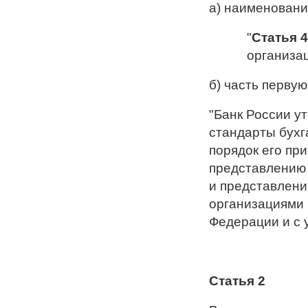
а) наименовани
"
Статья 4
организац
б) часть перву
"Банк России у
стандарты бухга
порядок его пр
представлению 
и представлени
организациями 
Федерации и с 
Статья 2