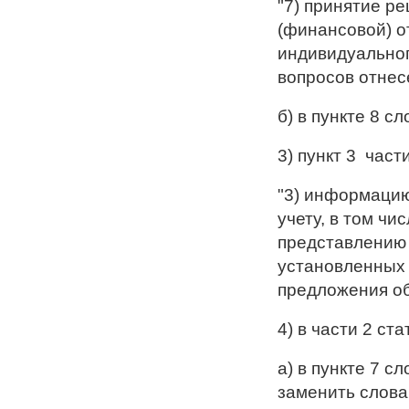
"7) принятие р
(финансовой) о
индивидуальног
вопросов отнес
б) в пункте 8 с
3) пункт 3 част
"3) информацию
учету, в том чи
представлению 
установленных 
предложения об
4) в части 2 ста
а) в пункте 7 с
заменить слова