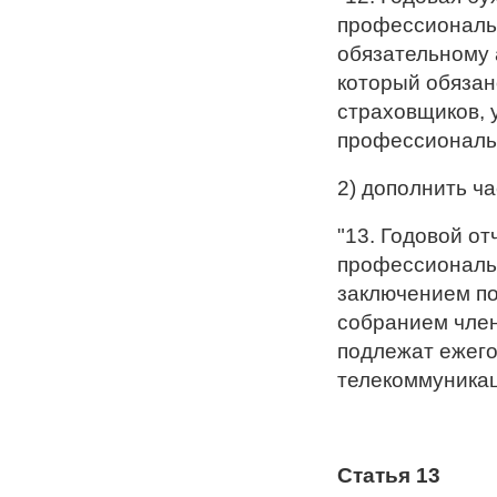
профессиональ
обязательному 
который обязан
страховщиков,
профессиональн
2) дополнить ч
"13. Годовой от
профессиональн
заключением по
собранием чле
подлежат ежег
телекоммуникац
Статья 13