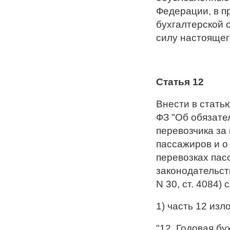
Федерации, в п
бухгалтерской 
силу настоящег
Статья 12
Внести в стать
ФЗ "Об обязате
перевозчика за
пассажиров и о
перевозках пас
законодательств
N 30, ст. 4084
1) часть 12 из
"12. Годовая б