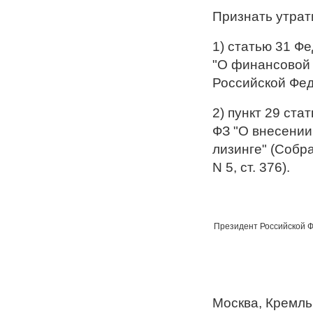
Признать утрат
1) статью 31 Фе
"О финансовой 
Российской Федер
2) пункт 29 ста
ФЗ "О внесении
лизинге" (Собр
N 5, ст. 376).
Президент Российской 
Москва, Кремль