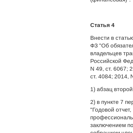
Статья 4
Внести в статью
ФЗ "Об обязате
владельцев тра
Российской Феде
N 49, ст. 6067; 
ст. 4084; 2014,
1) абзац второй
2) в пункте 7 
"Годовой отчет,
профессиональн
заключением по
собранием чле