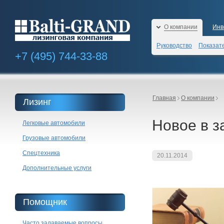
О компании
Инв
Руководство
Показат
+7 (495)
744-33-88
Главная
О компании
Лизинг
Новое в з
Легковые автомобили
Грузовые автомобили
Спецтехника
20.11.2014
Дополнительные услуги
Помощник
Часто задаваемые вопросы