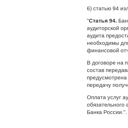
6) статью 94 и
"
Статья 94.
Бан
аудиторской ор
аудита предост
необходимы для
финансовой отч
В договоре на 
состав передав
предусмотрена 
передачу полу
Оплата услуг а
обязательного 
Банка России.".