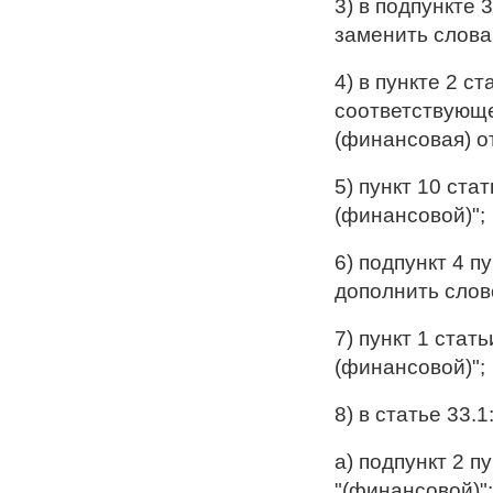
3) в подпункте 
заменить слова
4) в пункте 2 с
соответствующе
(финансовая) о
5) пункт 10 ста
(финансовой)";
6) подпункт 4 п
дополнить слов
7) пункт 1 стат
(финансовой)";
8) в статье 33.1
а) подпункт 2 п
"(финансовой)";