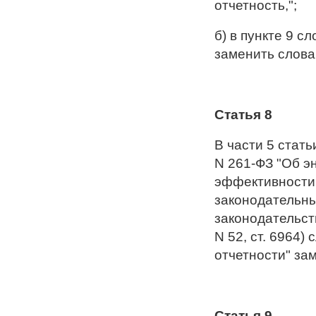
отчетность,";
б) в пункте 9 с
заменить слова
Статья 8
В части 5 стать
N 261-ФЗ "Об э
эффективности 
законодательны
законодательств
N 52, ст. 6964)
отчетности" за
Статья 9