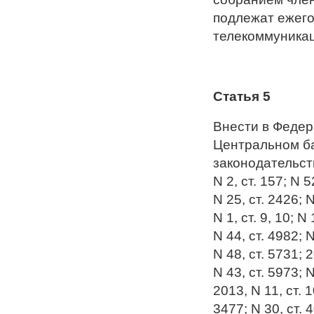
подлежат ежег
телекоммуникац
Статья 5
Внести в Федер
Центральном ба
законодательств
N 2, ст. 157; N 5
N 25, ст. 2426; N
N 1, ст. 9, 10; N
N 44, ст. 4982; N
N 48, ст. 5731; 2
N 43, ст. 5973; N
2013, N 11, ст. 1
3477; N 30, ст. 4