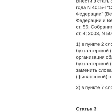
Внести в стать
года N 4015-I "
Федерации" (Ве
Федерации и Ве
ст. 56; Собран
ст. 4; 2003, N 5
1) в пункте 2 с
бухгалтерской 
организация об
бухгалтерской 
заменить слова
(финансовой) о
2) в пункте 7 с
Статья 3