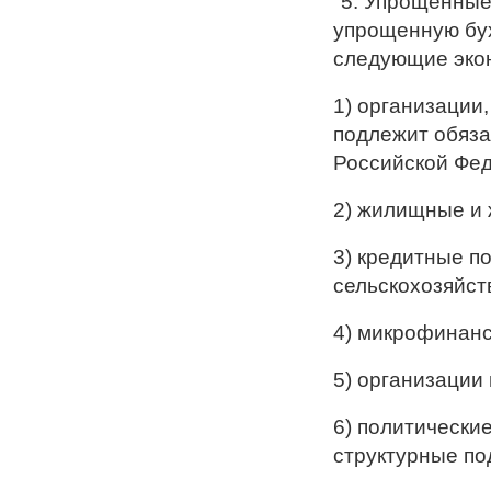
"5. Упрощенные
упрощенную бух
следующие эко
1) организации
подлежит обяза
Российской Фе
2) жилищные и
3) кредитные п
сельскохозяйст
4) микрофинанс
5) организации 
6) политически
структурные по