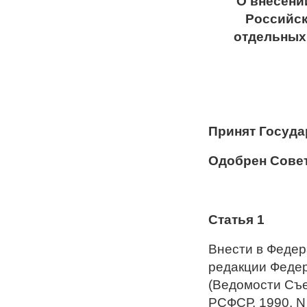
"О внесени
Российск
отдельных
Принят Госуда
Одобрен Совет
Статья 1
Внести в Федер
редакции Федер
(Ведомости Съ
РСФСР, 1990, N