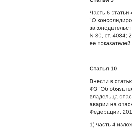
Часть 6 статьи
"О консолидиро
законодательств
N 30, ст. 4084;
ее показателей
Статья 10
Внести в стать
ФЗ "Об обязате
владельца опас
аварии на опас
Федерации, 201
1) часть 4 изл