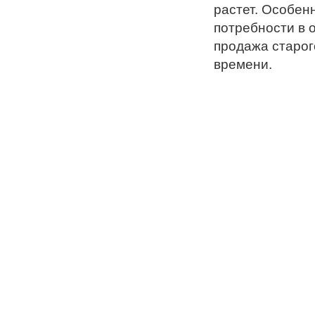
растет. Особенн
потребности в 
продажа старог
времени.