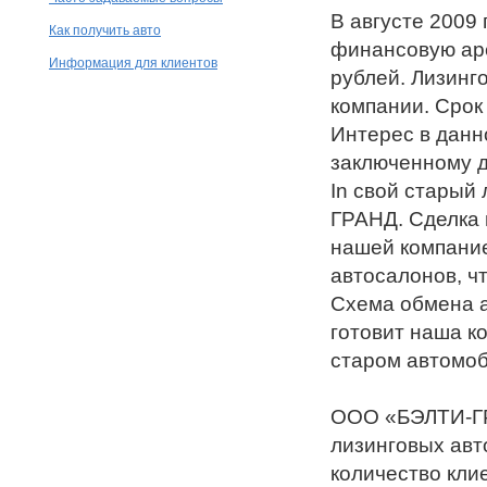
В августе 2009
Как получить авто
финансовую аре
Информация для клиентов
рублей. Лизинг
компании. Срок 
Интерес в данно
заключенному д
In свой старый
ГРАНД. Сделка 
нашей компание
автосалонов, ч
Схема обмена а
готовит наша к
старом автомоб
ООО «БЭЛТИ-ГР
лизинговых авт
количество кли