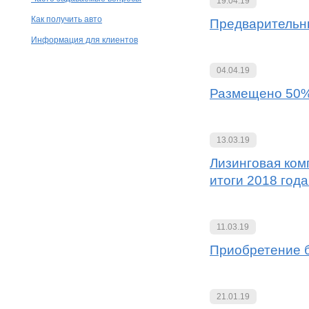
19.04.19
Как получить авто
Предварительны
Информация для клиентов
04.04.19
Размещено 50%
13.03.19
Лизинговая ко
итоги 2018 года
11.03.19
Приобретение 
21.01.19