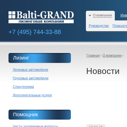
О компании
Инв
Руководство
Показат
+7 (495)
744-33-88
Главная
О компании
Лизинг
Новости
Легковые автомобили
Грузовые автомобили
Спецтехника
Дополнительные услуги
Помощник
Часто задаваемые вопросы