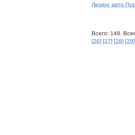
Лизинг авто Пор
Всего: 148. Все
[26]
[27]
[28]
[29]