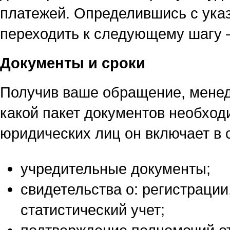
платежей. Определившись с ук
переходить к следующему шагу 
Документы и сроки
Получив ваше обращение, менед
какой пакет документов необход
юридических лиц он включает в 
учредительные документы;
свидетельства о: регистрации
статистический учет;